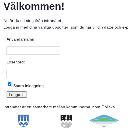
Välkommen!
Nu är du ett steg ifrån intranätet. 
Logga in med dina vanliga uppgifter (som du har till din dator och e-p
Inloggning
Användarnamn:
Lösenord:
Spara inloggning
Intranätet är ett samarbete mellan kommunerna inom Göliska.