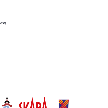
ost).